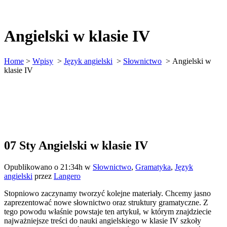
Angielski w klasie IV
Home
>
Wpisy
>
Język angielski
>
Słownictwo
>
Angielski w
klasie IV
07 Sty
Angielski w klasie IV
Opublikowano o 21:34h
w
Słownictwo
,
Gramatyka
,
Język
angielski
przez
Langero
Stopniowo zaczynamy tworzyć kolejne materiały. Chcemy jasno
zaprezentować nowe słownictwo oraz struktury gramatyczne. Z
tego powodu właśnie powstaje ten artykuł, w którym znajdziecie
najważniejsze treści do nauki angielskiego w klasie IV szkoły