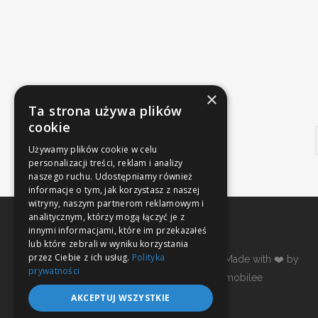
×
Ta strona używa plików
cookie
Używamy plików cookie w celu
personalizacji treści, reklam i analizy
naszego ruchu. Udostępniamy również
informacje o tym, jak korzystasz z naszej
witryny, naszym partnerom reklamowym i
analitycznym, którzy mogą łączyć je z
innymi informacjami, które im przekazałeś
lub które zebrali w wyniku korzystania
przez Ciebie z ich usług.
Polityka
Made with ❤️ by
prywatności
mobilee
AKCEPTUJ WSZYSTKIE
Polityka prywatności