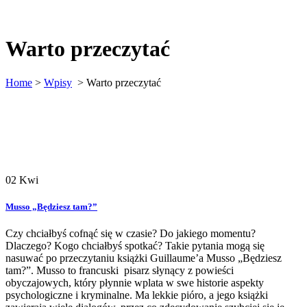
Warto przeczytać
Home
>
Wpisy
>
Warto przeczytać
02
Kwi
Musso „Będziesz tam?”
Czy chciałbyś cofnąć się w czasie? Do jakiego momentu?
Dlaczego? Kogo chciałbyś spotkać? Takie pytania mogą się
nasuwać po przeczytaniu książki Guillaume’a Musso „Będziesz
tam?”. Musso to francuski pisarz słynący z powieści
obyczajowych, który płynnie wplata w swe historie aspekty
psychologiczne i kryminalne. Ma lekkie pióro, a jego książki