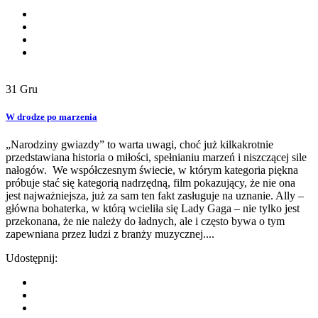
31
Gru
W drodze po marzenia
„Narodziny gwiazdy” to warta uwagi, choć już kilkakrotnie
przedstawiana historia o miłości, spełnianiu marzeń i niszczącej sile
nałogów. We współczesnym świecie, w którym kategoria piękna
próbuje stać się kategorią nadrzędną, film pokazujący, że nie ona
jest najważniejsza, już za sam ten fakt zasługuje na uznanie. Ally –
główna bohaterka, w którą wcieliła się Lady Gaga – nie tylko jest
przekonana, że nie należy do ładnych, ale i często bywa o tym
zapewniana przez ludzi z branży muzycznej....
Udostępnij: