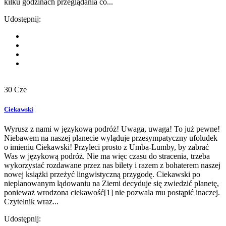
kilku godzinach przeglądania co...
Udostępnij:
30
Cze
Ciekawski
Wyrusz z nami w językową podróż! Uwaga, uwaga! To już pewne!
Niebawem na naszej planecie wyląduje przesympatyczny ufoludek
o imieniu Ciekawski! Przyleci prosto z Umba-Lumby, by zabrać
Was w językową podróż. Nie ma więc czasu do stracenia, trzeba
wykorzystać rozdawane przez nas bilety i razem z bohaterem naszej
nowej książki przeżyć lingwistyczną przygodę. Ciekawski po
nieplanowanym lądowaniu na Ziemi decyduje się zwiedzić planetę,
ponieważ wrodzona ciekawość[1] nie pozwala mu postąpić inaczej.
Czytelnik wraz...
Udostępnij: