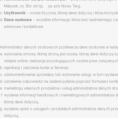
Matysek, os. Bór 1A/19, 34-400 Nowy Targ.
Użytkownik
– osoba fizyczna, której dane dotyczą i która korzyst
Dane osobowe
– wszelkie informacje, które bez nadmiernego czas
adresowe i kontaktowe.
Administrator danych osobowych przetwarza dane osobowe w nast
wykonania umowy, której stroną jest osoba, której dane dotyczą lub
sklepie online, realizacja przysługujących osobie praw związanych 
rejestracji i założenia konta w Serwisie,
udokumentowania sprzedaży lub wykonania usługi, w tym wystawien
udzielenia odpowiedzi na zadane pytanie poprzez formularz kont
marketingu własnych produktów i usług administratora danych dro
wysłania informacji handlowych i marketingowych administratora 
której dane dotyczą,
wysłania opinii o usługach i produktach administratora danych prze
dotyczą,