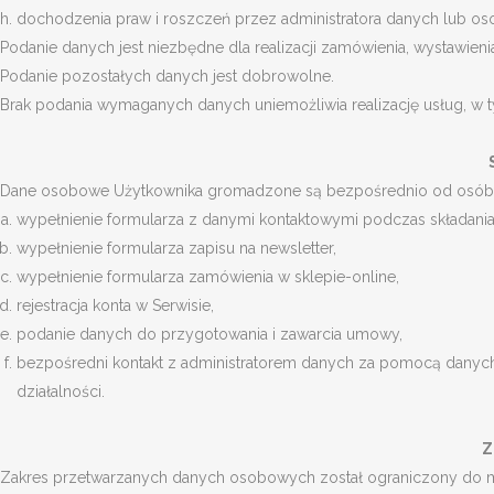
dochodzenia praw i roszczeń przez administratora danych lub oso
Podanie danych jest niezbędne dla realizacji zamówienia, wystawie
Podanie pozostałych danych jest dobrowolne.
Brak podania wymaganych danych uniemożliwia realizację usług, w t
Dane osobowe Użytkownika gromadzone są bezpośrednio od osób, k
wypełnienie formularza z danymi kontaktowymi podczas składania 
wypełnienie formularza zapisu na newsletter,
wypełnienie formularza zamówienia w sklepie-online,
rejestracja konta w Serwisie,
podanie danych do przygotowania i zawarcia umowy,
bezpośredni kontakt z administratorem danych za pomocą danych 
działalności.
Z
Zakres przetwarzanych danych osobowych został ograniczony do 