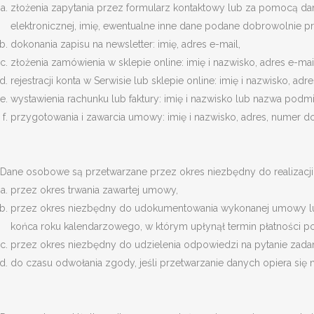
złożenia zapytania przez formularz kontaktowy lub za pomocą dan
elektronicznej, imię, ewentualne inne dane podane dobrowolnie p
dokonania zapisu na newsletter: imię, adres e-mail,
złożenia zamówienia w sklepie online: imię i nazwisko, adres e-ma
rejestracji konta w Serwisie lub sklepie online: imię i nazwisko, adre
wystawienia rachunku lub faktury: imię i nazwisko lub nazwa podmio
przygotowania i zawarcia umowy: imię i nazwisko, adres, numer d
Dane osobowe są przetwarzane przez okres niezbędny do realizacji ce
przez okres trwania zawartej umowy,
przez okres niezbędny do udokumentowania wykonanej umowy lub u
końca roku kalendarzowego, w którym upłynął termin płatności po
przez okres niezbędny do udzielenia odpowiedzi na pytanie zadan
do czasu odwołania zgody, jeśli przetwarzanie danych opiera się 