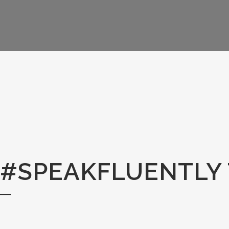
#SPEAKFLUENTLY