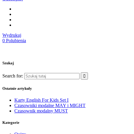
Wydrukuj
0
Polubienia
Szukaj
Search for:
Ostatnie artykuły
Karty English For Kids Set I
Czasowniki modalne MAY i MIGHT
Czasownik modalny MUST
Kategorie