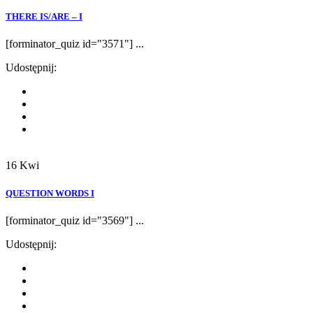
THERE IS/ARE – I
[forminator_quiz id="3571"] ...
Udostępnij:
16
Kwi
QUESTION WORDS I
[forminator_quiz id="3569"] ...
Udostępnij: