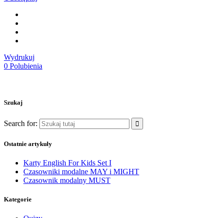
Wydrukuj
0
Polubienia
Szukaj
Search for:
Ostatnie artykuły
Karty English For Kids Set I
Czasowniki modalne MAY i MIGHT
Czasownik modalny MUST
Kategorie