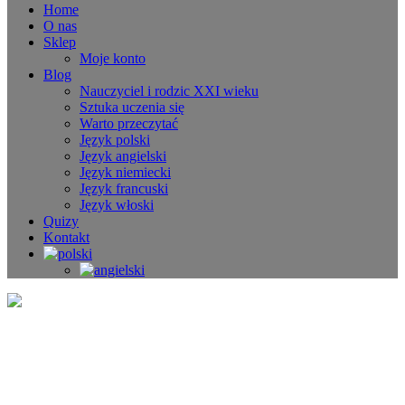
Home
O nas
Sklep
Moje konto
Blog
Nauczyciel i rodzic XXI wieku
Sztuka uczenia się
Warto przeczytać
Język polski
Język angielski
Język niemiecki
Język francuski
Język włoski
Quizy
Kontakt