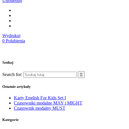
Udostępnij
Wydrukuj
0
Polubienia
Szukaj
Search for:
Ostatnie artykuły
Karty English For Kids Set I
Czasowniki modalne MAY i MIGHT
Czasownik modalny MUST
Kategorie