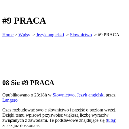
#9 PRACA
Home
>
Wpisy
>
Język angielski
>
Słownictwo
>
#9 PRACA
08 Sie
#9 PRACA
Opublikowano o 23:18h
w
Słownictwo
,
Język angielski
przez
Langero
Czas rozbudować swoje słownictwo i przejść o poziom wyżej.
Dzięki temu wpisowi przyswoisz większą liczbę wyrazów
związanych z zawodami. Te podstawowe znajdujące się (
tutaj
)
znasz już doskonale.