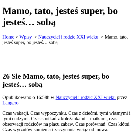
Mamo, tato, jesteś super, bo
jesteś… sobą
Home
>
Wpisy
>
Nauczyciel i rodzic XXI wieku
>
Mamo, tato,
jesteś super, bo jesteś… sobą
26 Sie
Mamo, tato, jesteś super, bo
jesteś… sobą
Opublikowano o 16:58h
w
Nauczyciel i rodzic XXI wieku
przez
Langero
Czas wakacji. Czas wypoczynku. Czas z dziećmi, tymi własnymi i
tymi cudzymi. Czas spotkań z koleżankami – matkami, czas
obserwacji rodziców na placu zabaw. Czas porównań. Czas kłótni.
Czas wyrzutów sumienia i zaczynania wciąż od nowa.