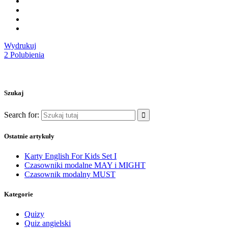
Wydrukuj
2
Polubienia
Szukaj
Search for:
Ostatnie artykuły
Karty English For Kids Set I
Czasowniki modalne MAY i MIGHT
Czasownik modalny MUST
Kategorie
Quizy
Quiz angielski