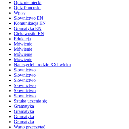
Quiz niemiecki
Quiz francuski
Wpisy
Słownictwo EN
Komunikacja EN
Gramatyka EN
Ciekawostki EN
Edukacja
Mówienie
Mówienie
Mówienie
Mówienie
Nauczyciel i rodzic XXI wieku
Słownictwo
Słownictwo
Słownictwo
Słownictwo
Słownictwo
Słownictwo
Sztuka uczenia się
Gramatyka
Gramatyka
Gramatyka
Gramatyka
Warto przeczytać