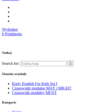
Wydrukuj
0
Polubienia
Szukaj
Search for:
Ostatnie artykuły
Karty English For Kids Set I
Czasowniki modalne MAY i MIGHT
Czasownik modalny MUST
Kategorie