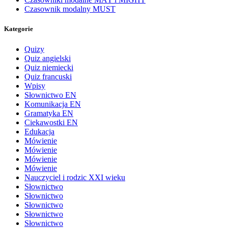
Czasownik modalny MUST
Kategorie
Quizy
Quiz angielski
Quiz niemiecki
Quiz francuski
Wpisy
Słownictwo EN
Komunikacja EN
Gramatyka EN
Ciekawostki EN
Edukacja
Mówienie
Mówienie
Mówienie
Mówienie
Nauczyciel i rodzic XXI wieku
Słownictwo
Słownictwo
Słownictwo
Słownictwo
Słownictwo