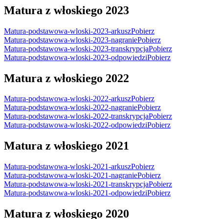
Matura z włoskiego 2023
Matura-podstawowa-wloski-2023-arkusz
Pobierz
Matura-podstawowa-wloski-2023-nagranie
Pobierz
Matura-podstawowa-wloski-2023-transkrypcja
Pobierz
Matura-podstawowa-wloski-2023-odpowiedzi
Pobierz
Matura z włoskiego 2022
Matura-podstawowa-wloski-2022-arkusz
Pobierz
Matura-podstawowa-wloski-2022-nagranie
Pobierz
Matura-podstawowa-wloski-2022-transkrypcja
Pobierz
Matura-podstawowa-wloski-2022-odpowiedzi
Pobierz
Matura z włoskiego 2021
Matura-podstawowa-wloski-2021-arkusz
Pobierz
Matura-podstawowa-wloski-2021-nagranie
Pobierz
Matura-podstawowa-wloski-2021-transkrypcja
Pobierz
Matura-podstawowa-wloski-2021-odpowiedzi
Pobierz
Matura z włoskiego 2020