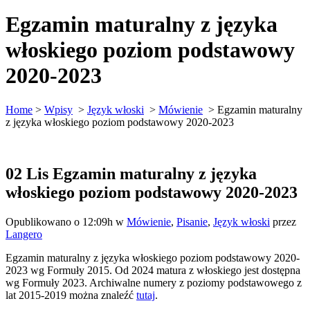
Egzamin maturalny z języka
włoskiego poziom podstawowy
2020-2023
Home
>
Wpisy
>
Język włoski
>
Mówienie
>
Egzamin maturalny
z języka włoskiego poziom podstawowy 2020-2023
02 Lis
Egzamin maturalny z języka
włoskiego poziom podstawowy 2020-2023
Opublikowano o 12:09h
w
Mówienie
,
Pisanie
,
Język włoski
przez
Langero
Egzamin maturalny z języka włoskiego poziom podstawowy 2020-
2023 wg Formuły 2015. Od 2024 matura z włoskiego jest dostępna
wg Formuły 2023. Archiwalne numery z poziomy podstawowego z
lat 2015-2019 można znaleźć
tutaj
.