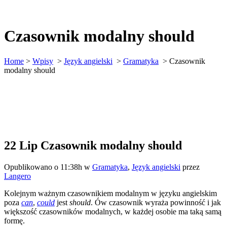
Czasownik modalny should
Home
>
Wpisy
>
Język angielski
>
Gramatyka
>
Czasownik
modalny should
22 Lip
Czasownik modalny should
Opublikowano o 11:38h
w
Gramatyka
,
Język angielski
przez
Langero
Kolejnym ważnym czasownikiem modalnym w języku angielskim
poza
can
,
could
jest
should
. Ów czasownik wyraża powinność i jak
większość czasowników modalnych, w każdej osobie ma taką samą
formę.