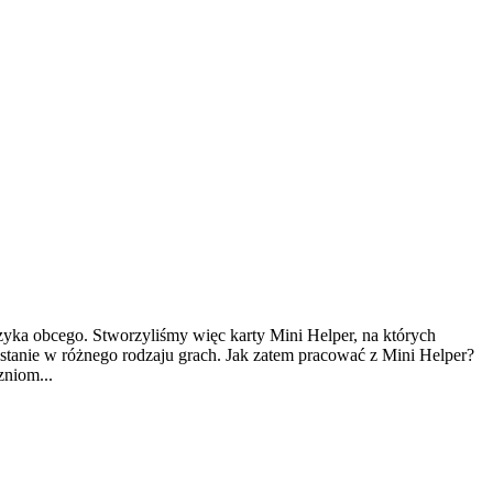
zyka obcego. Stworzyliśmy więc karty Mini Helper, na których
ystanie w różnego rodzaju grach. Jak zatem pracować z Mini Helper?
zniom...