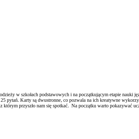
łodzieży w szkołach podstawowych i na początkującym etapie nauki ję
z 25 pytań. Karty są dwustronne, co pozwala na ich kreatywne wykorz
 z którym przyszło nam się spotkać. Na początku warto pokazywać uc