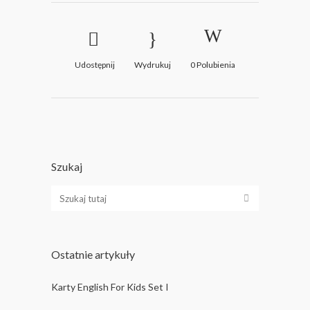
Udostępnij
Wydrukuj
0
Polubienia
Szukaj
Ostatnie artykuły
Karty English For Kids Set I