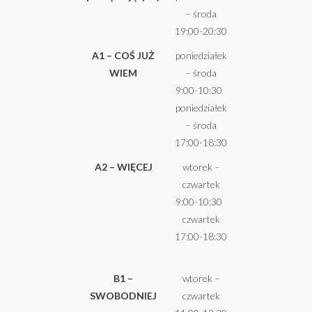
– środa
19:00-20:30
A1
–
COŚ JUŻ
poniedziałek
WIEM
– środa
9:00-10:30
poniedziałek
– środa
17:00-18:30
A2 – WIĘCEJ
wtorek –
czwartek
9:00-10:30
czwartek
17:00-18:30
B1 –
wtorek –
SWOBODNIEJ
czwartek