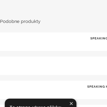
Podobne produkty
SPEAKIN
SPEAKING 
×