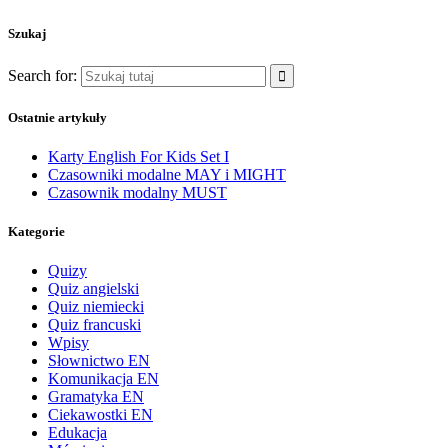
Szukaj
Search for:
Ostatnie artykuły
Karty English For Kids Set I
Czasowniki modalne MAY i MIGHT
Czasownik modalny MUST
Kategorie
Quizy
Quiz angielski
Quiz niemiecki
Quiz francuski
Wpisy
Słownictwo EN
Komunikacja EN
Gramatyka EN
Ciekawostki EN
Edukacja